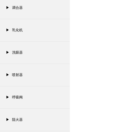
▶ 调合器
▶ 乳化机
▶ 洗眼器
▶ 喷射器
▶ 呼吸阀
▶ 阻火器