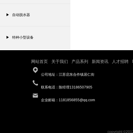
▶ 自动脱水器
▶ 特种小型设备
网站首页
关于我们
产品系列
新闻资讯
人才招聘
|
|
|
|
|
公司地址：江苏启东合作镇居仁街
联系电话：陈经理13186507905
企业邮箱：1181856855@qq.com
copyright ©201