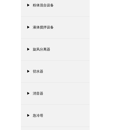
▶ 粉体混合设备
▶ 液体搅拌设备
▶ 旋风分离器
▶ 切水器
▶ 消音器
▶ 急冷塔