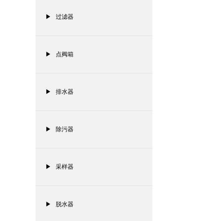
▶ 过滤器
▶ 点阀箱
▶ 排水器
▶ 除污器
▶ 采样器
▶ 脱水器