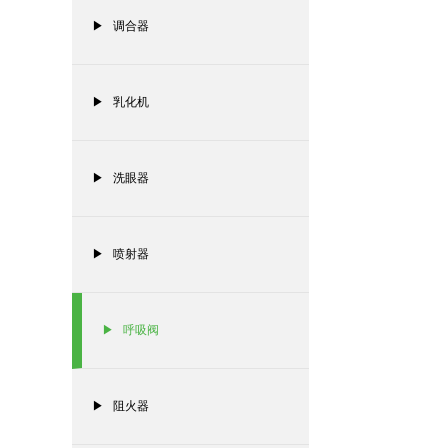
▶ 调合器
▶ 乳化机
▶ 洗眼器
▶ 喷射器
▶ 呼吸阀
▶ 阻火器