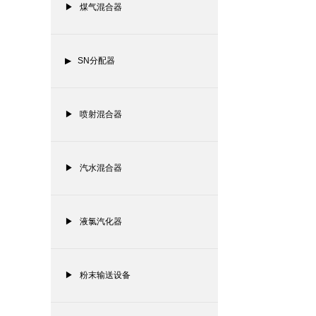
▶ 煤气混合器
▶ SN分配器
▶ 喷射混合器
▶ 汽水混合器
▶ 液氯汽化器
▶ 粉末输送设备