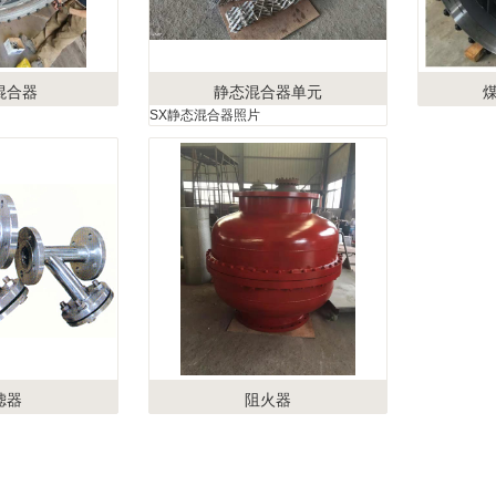
混合器
静态混合器单元
SX静态混合器照片
滤器
阻火器