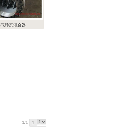
煤气静态混合器
1/1
1