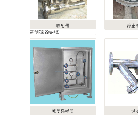
喷射器
静态
蒸汽喷射器结构图
密闭采样器
过